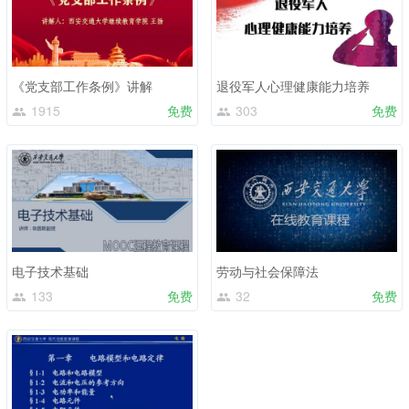
《党支部工作条例》讲解
退役军人心理健康能力培养
1915
免费
303
免费
电子技术基础
劳动与社会保障法
133
免费
32
免费