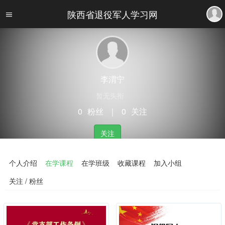
陕西省退役军人学习网
李渭宁
暂无头衔
0
粉丝
｜
0
关注
关注
个人介绍
在学课程
在学班级
收藏课程
加入小组
关注 / 粉丝