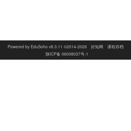
Powered by
EduSoho v8.3.11
©2014-2026
好知网
课程存档
陕ICP备 06008037号-1