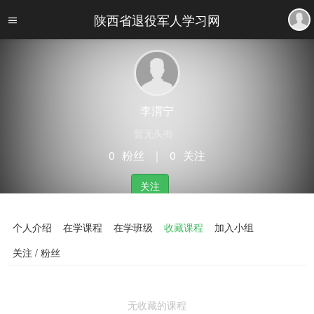
陕西省退役军人学习网
李渭宁
暂无头衔
0
粉丝
｜
0
关注
关注
个人介绍
在学课程
在学班级
收藏课程
加入小组
关注 / 粉丝
无收藏的课程