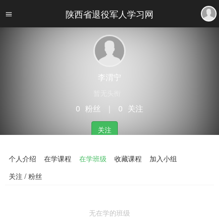
陕西省退役军人学习网
李渭宁
暂无头衔
0
粉丝
｜
0
关注
关注
个人介绍
在学课程
在学班级
收藏课程
加入小组
关注 / 粉丝
无在学的班级