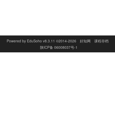
Powered by
EduSoho v8.3.11
©2014-2026
好知网
课程存档
陕ICP备 06008037号-1