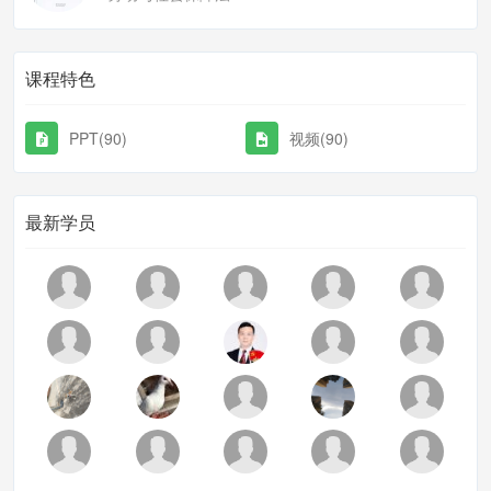
课程特色
PPT(90)
视频(90)
最新学员