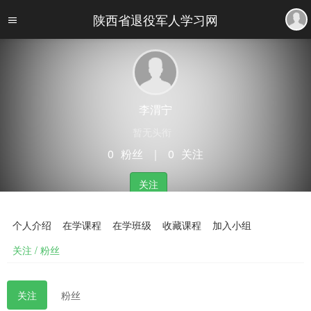
陕西省退役军人学习网
李渭宁
暂无头衔
0
粉丝
｜
0
关注
关注
个人介绍
在学课程
在学班级
收藏课程
加入小组
关注 / 粉丝
关注
粉丝