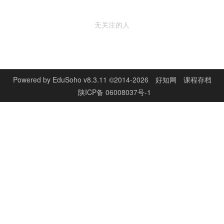
无关注的人
Powered by
EduSoho v8.3.11
©2014-2026
好知网
课程存档
陕ICP备 06008037号-1