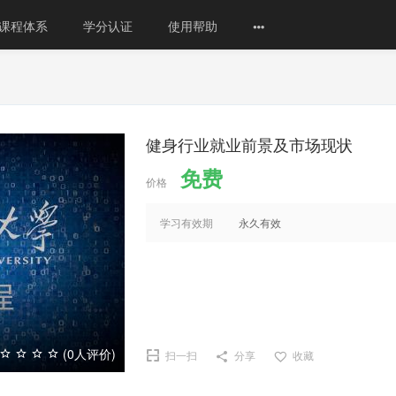
课程体系
学分认证
使用帮助
健身行业就业前景及市场现状
免费
价格
学习有效期
永久有效
(0人评价)
扫一扫
分享
收藏