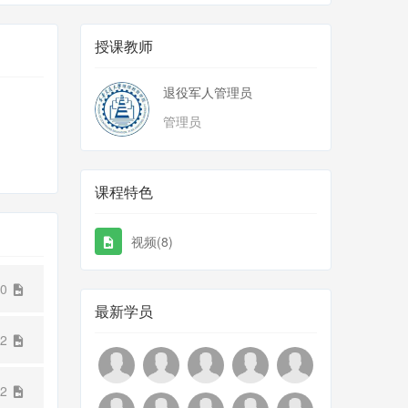
授课教师
退役军人管理员
管理员
课程特色
视频(8)
20
最新学员
12
52