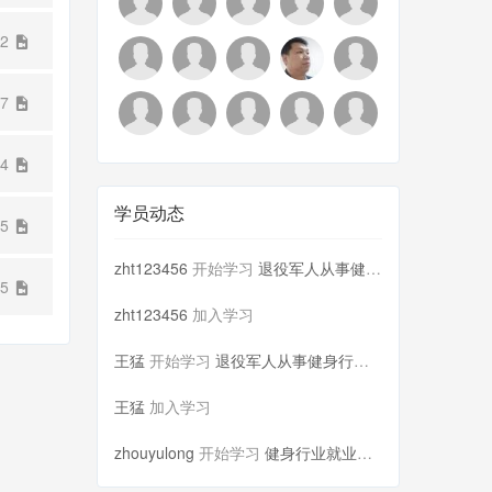
32
47
54
学员动态
05
zht123456
开始学习
退役军人从事健身行业的优势与可...
15
zht123456
加入学习
王猛
开始学习
退役军人从事健身行业的优势与可...
王猛
加入学习
zhouyulong
开始学习
健身行业就业岗位与晋升前景