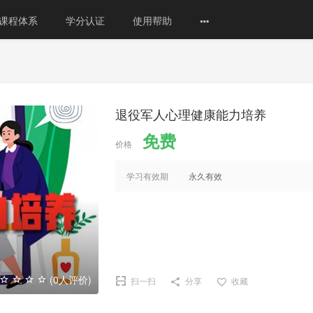
课程体系
学分认证
使用帮助
退役军人心理健康能力培养
免费
价格
学习有效期
永久有效
(0人评价)
扫一扫
分享
收藏