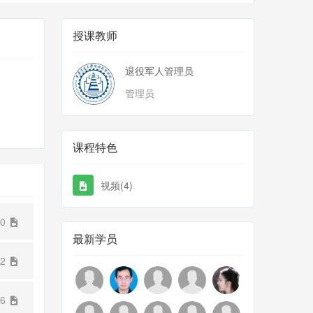
授课教师
退役军人管理员
管理员
课程特色
视频(4)
10
最新学员
42
46