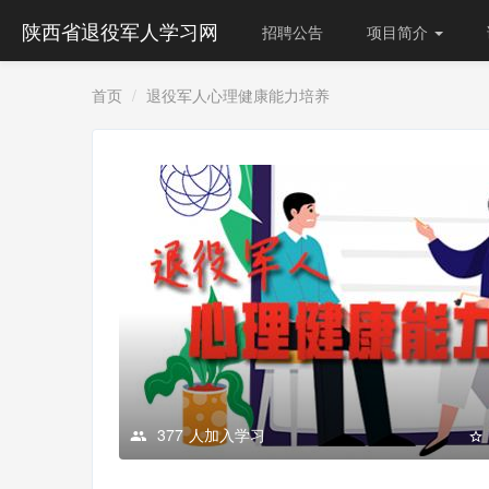
陕西省退役军人学习网
招聘公告
项目简介
首页
退役军人心理健康能力培养
377
人加入学习