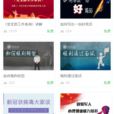
《党支部工作条例》讲解
如何写出一份好简历
1915
免费
324
免费
如何顺利转型
顺利通过面试
223
免费
99
免费