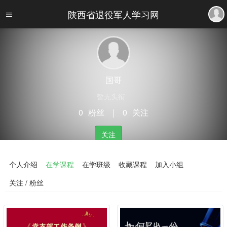
陕西省退役军人学习网
国哥
暂无头衔
0
粉丝
｜
0
关注
关注
个人介绍
在学课程
在学班级
收藏课程
加入小组
关注 / 粉丝