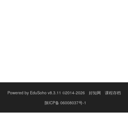
Powered by
EduSoho v8.3.11
©2014-2026
好知网
课程存档
陕ICP备 06008037号-1