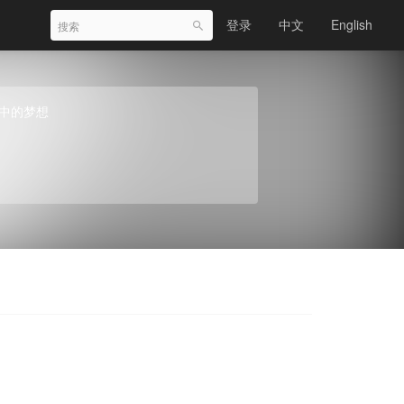
登录
中文
English
中的梦想