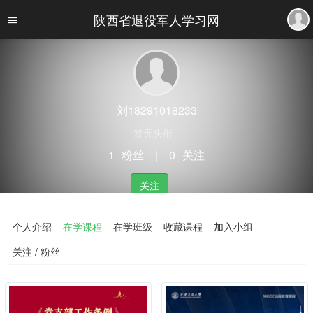
陕西省退役军人学习网
刘18291018233
暂无头衔
1
粉丝
｜
0
关注
关注
个人介绍
在学课程
在学班级
收藏课程
加入小组
关注 / 粉丝