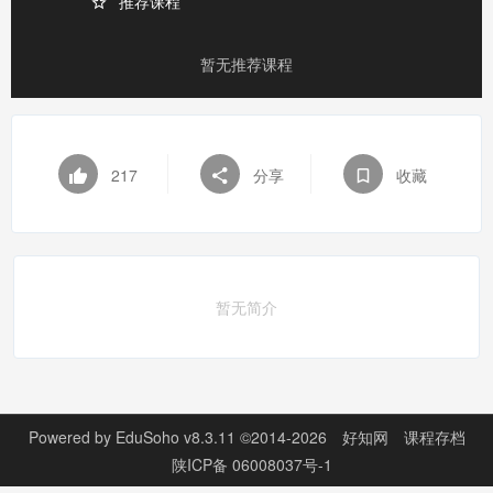
推荐课程
暂无推荐课程
217
分享
收藏
暂无简介
Powered by
EduSoho v8.3.11
©2014-2026
好知网
课程存档
陕ICP备 06008037号-1