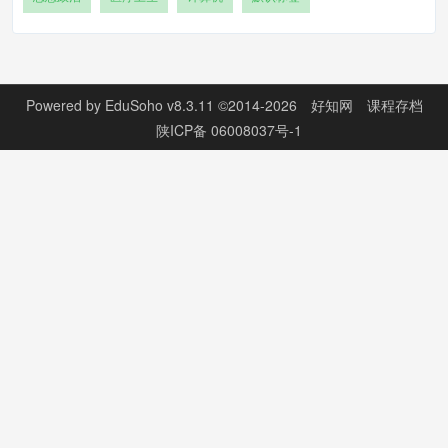
Powered by
EduSoho v8.3.11
©2014-2026
好知网
课程存档
陕ICP备 06008037号-1