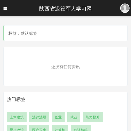
陕西省退役军人学习网
标签：默认标签
还没有任何资讯
热门标签
土木建筑
法律法规
创业
就业
能力提升
思想政治
医疗卫生
计算机
默认标签